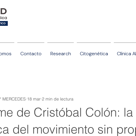
somos
Contacto
Research
Citogenética
Clínica 
AY MERCEDES
18 mar
2 min de lectura
me de Cristóbal Colón: la
ca del movimiento sin pro