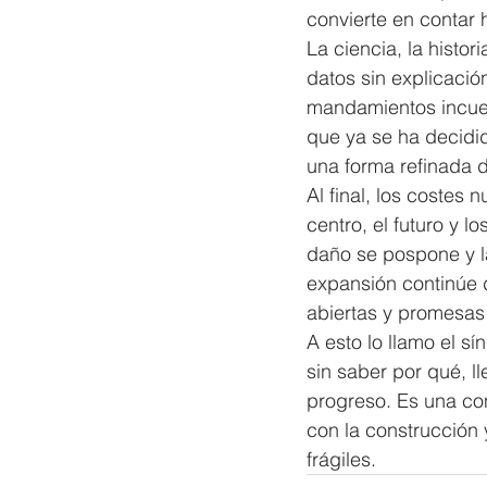
convierte en contar 
La ciencia, la histor
datos sin explicació
mandamientos incuest
que ya se ha decidid
una forma refinada d
Al final, los costes
centro, el futuro y l
daño se pospone y la
expansión continúe 
abiertas y promesas
A esto lo llamo el s
sin saber por qué, l
progreso. Es una co
con la construcción
frágiles.