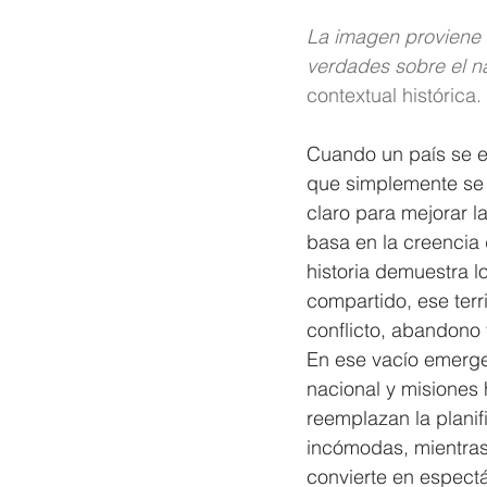
La imagen proviene 
verdades sobre el na
contextual histórica
Cuando un país se e
que simplemente se d
claro para mejorar l
basa en la creencia 
historia demuestra lo
compartido, ese terr
conflicto, abandono
En ese vacío emerge 
nacional y misiones
reemplazan la planif
incómodas, mientras 
convierte en espect