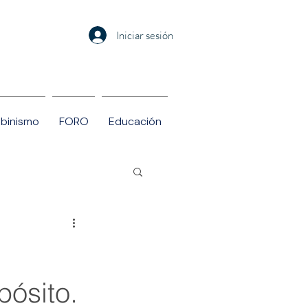
Iniciar sesión
Albinismo
FORO
Educación
pósito.