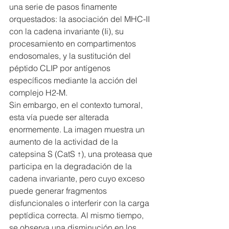
una serie de pasos finamente 
orquestados: la asociación del MHC-II 
con la cadena invariante (Ii), su 
procesamiento en compartimentos 
endosomales, y la sustitución del 
péptido CLIP por antígenos 
específicos mediante la acción del 
complejo H2-M.
Sin embargo, en el contexto tumoral, 
esta vía puede ser alterada 
enormemente. La imagen muestra un 
aumento de la actividad de la 
catepsina S (CatS ↑), una proteasa que 
participa en la degradación de la 
cadena invariante, pero cuyo exceso 
puede generar fragmentos 
disfuncionales o interferir con la carga 
peptídica correcta. Al mismo tiempo, 
se observa una disminución en los 