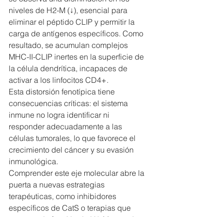
niveles de H2-M (↓), esencial para 
eliminar el péptido CLIP y permitir la 
carga de antígenos específicos. Como 
resultado, se acumulan complejos 
MHC-II-CLIP inertes en la superficie de 
la célula dendrítica, incapaces de 
activar a los linfocitos CD4+.
Esta distorsión fenotípica tiene 
consecuencias críticas: el sistema 
inmune no logra identificar ni 
responder adecuadamente a las 
células tumorales, lo que favorece el 
crecimiento del cáncer y su evasión 
inmunológica.
Comprender este eje molecular abre la 
puerta a nuevas estrategias 
terapéuticas, como inhibidores 
específicos de CatS o terapias que 