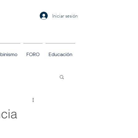
Iniciar sesión
Albinismo
FORO
Educación
ncia