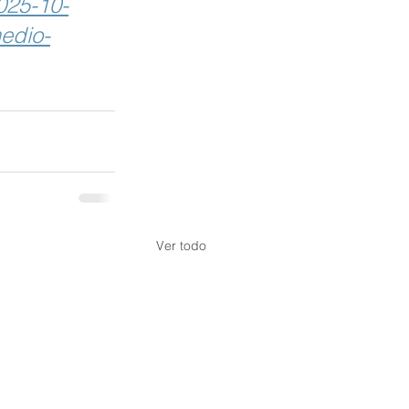
2025-10-
edio-
Ver todo