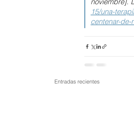
noviembre]. D
15/una-terap
centenar-de-
Entradas recientes