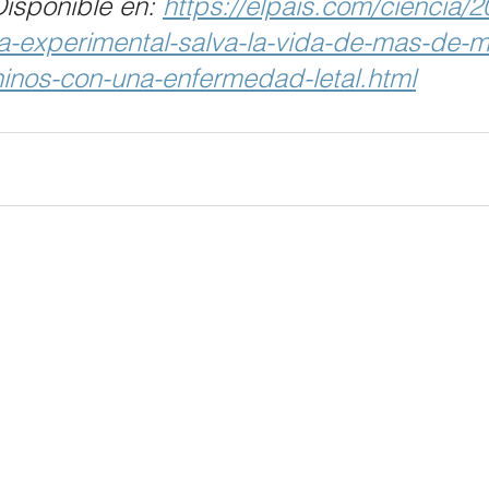
isponible en: 
https://elpais.com/ciencia/
ia-experimental-salva-la-vida-de-mas-de-m
ninos-con-una-enfermedad-letal.html