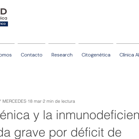
somos
Contacto
Research
Citogenética
Clínica 
AY MERCEDES
18 mar
2 min de lectura
énica y la inmunodeficie
a grave por déficit de