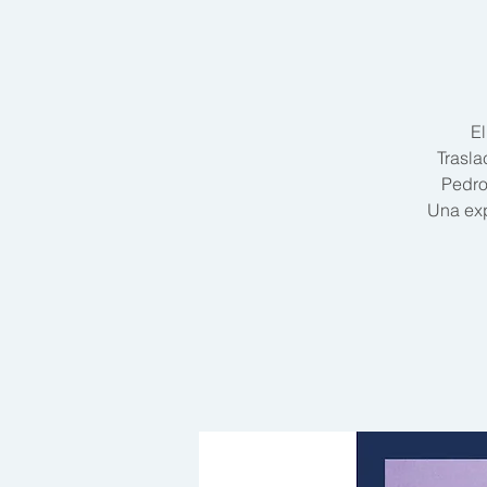
El
Trasla
Pedro