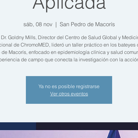
Aplicada
sáb, 08 nov
  |  
San Pedro de Macorís
 Dr. Goldny Mills, Director del Centro de Salud Global y Medic
cional de ChromoMED, lideró un taller práctico en los bateyes
 de Macorís, enfocado en epidemiología clínica y salud comuni
Ya no es posible registrarse
Ver otros eventos