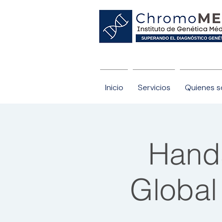
nóstico genético con nosotros.
Inicio
Servicios
Quienes 
Hand
Global