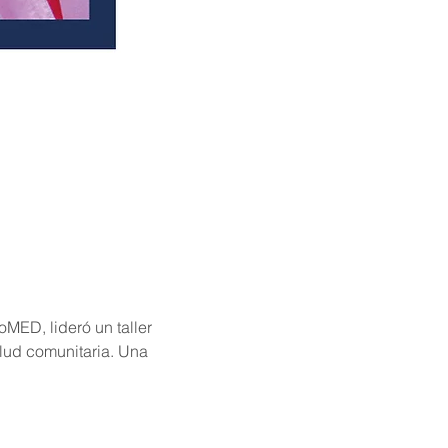
MED, lideró un taller 
lud comunitaria. Una 