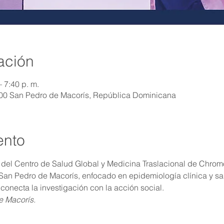
ación
 7:40 p. m.
00 San Pedro de Macorís, República Dominicana
ento
or del Centro de Salud Global y Medicina Traslacional de Chromo
 San Pedro de Macorís, enfocado en epidemiología clínica y sa
onecta la investigación con la acción social.
e Macorís.