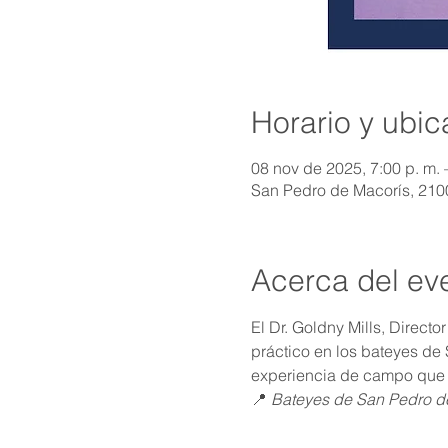
Horario y ubic
08 nov de 2025, 7:00 p. m. –
San Pedro de Macorís, 210
Acerca del ev
El Dr. Goldny Mills, Direct
práctico en los bateyes de
experiencia de campo que c
📍 
Bateyes de San Pedro d